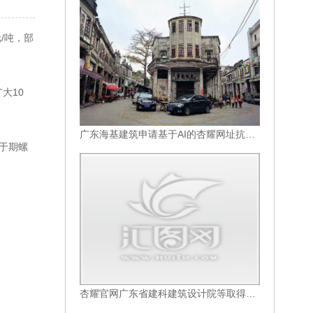
/吨，部
大10
广东海基建筑申请基于AI的杏耀网址抗震手脚架设计模型优化方法专利有效提升在复杂震动环境下的稳定性
于期螺
杏耀官网广东省建科建筑设计院等取得混凝土模块建筑预制双梁与预制双墙连接结构及施工方法专利