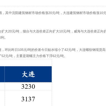
其中沈阳建筑钢材市场价格涨20元/吨，大连建筑钢材市场价格涨10元
大20元/吨，烟台与大连价差正向扩大10元/吨，威海与大连价差正向扩
薄利。
环比昨日105元/吨的价差今日贴水缩小了42元/吨，大连螺纹钢现货高
了52元/吨，主要是期螺主力价格下浮62元/吨。