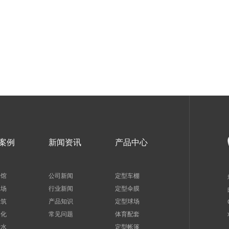
案例
新闻资讯
产品中心
场馆
公司新闻
定型车棚
操场
行业新闻
定型伞膜
建筑
产品知识
定型球场
文化
常见问题
体育配套
污水
定型帐篷