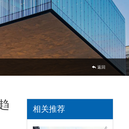
888-
8888
返回
趋
相关推荐