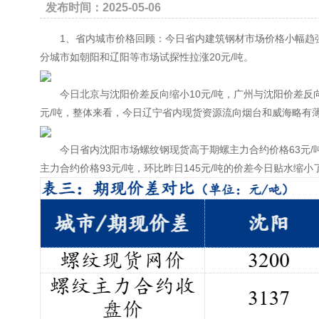
发布时间：2025-05-06
1、省内城市价格回顾：今日省内建筑钢材市场价格小幅趋强，
分城市如朝阳和辽阳等市场试探性拉涨20元/吨。
今日北京与沈阳价差反向缩小10元/吨，广州与沈阳价差反向扩
元/吨，整体来看，今日辽宁省内现货资源流向烟台和威海略有
今日省内沈阳市场螺纹钢现货高于期螺主力合约价格63元/吨，
主力合约价格93元/吨，环比昨日145元/吨的价差今日贴水缩小