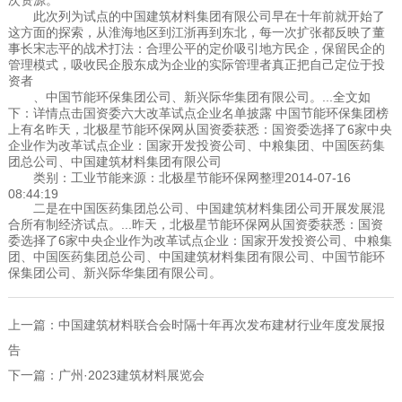
此次列为试点的中国建筑材料集团有限公司早在十年前就开始了
这方面的探索，从淮海地区到江浙再到东北，每一次扩张都反映了董
事长宋志平的战术打法：合理公平的定价吸引地方民企，保留民企的
管理模式，吸收民企股东成为企业的实际管理者真正把自己定位于投
资者
、中国节能环保集团公司、新兴际华集团有限公司。...全文如
下：详情点击国资委六大改革试点企业名单披露 中国节能环保集团榜
上有名昨天，北极星节能环保网从国资委获悉：国资委选择了6家中央
企业作为改革试点企业：国家开发投资公司、中粮集团、中国医药集
团总公司、中国建筑材料集团有限公司
类别：工业节能来源：北极星节能环保网整理2014-07-16
08:44:19
二是在中国医药集团总公司、中国建筑材料集团公司开展发展混
合所有制经济试点。...昨天，北极星节能环保网从国资委获悉：国资
委选择了6家中央企业作为改革试点企业：国家开发投资公司、中粮集
团、中国医药集团总公司、中国建筑材料集团有限公司、中国节能环
保集团公司、新兴际华集团有限公司。
上一篇：
中国建筑材料联合会时隔十年再次发布建材行业年度发展报
告
下一篇：
广州·2023建筑材料展览会