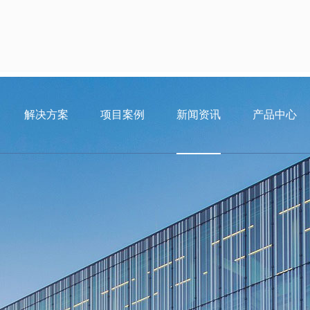
解决方案
项目案例
新闻资讯
产品中心