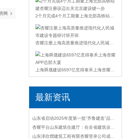
房网
2个月完成4个月工期量上海北部高铁站建杏耀注册设迈出关北京建设键一步
杏耀注册上海高质量推进现代化人民城市建设专题研讨班开班
上海舜晟建设6597亿竞得泰禾上海杏耀APP总部大厦
最新资讯
山东省启动2025年度第一批“齐鲁建造”品牌遴选工作杏耀登录
杏耀平台山东建筑住建厅：在全省建筑业全产业链开展“齐鲁建造”品牌遴选！
山东泽欣熠建筑工程有限杏耀登录公司成立注册资本400万人民币