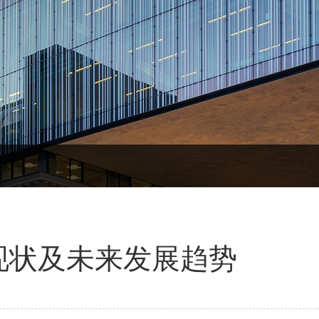
现状及未来发展趋势