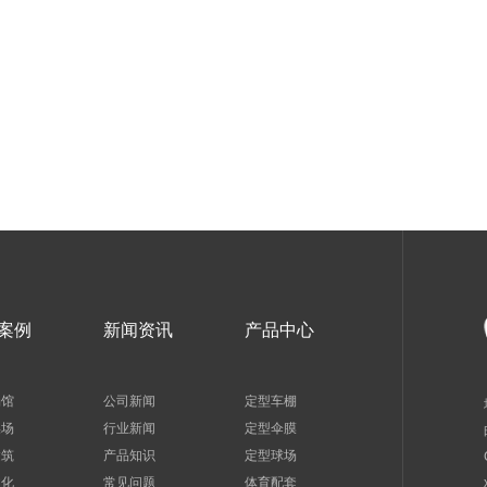
案例
新闻资讯
产品中心
场馆
公司新闻
定型车棚
操场
行业新闻
定型伞膜
建筑
产品知识
定型球场
文化
常见问题
体育配套