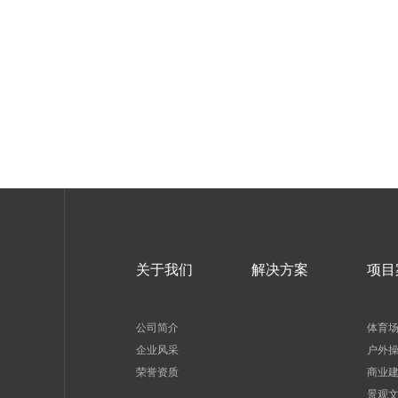
关于我们
解决方案
项目
公司简介
体育
企业风采
户外
荣誉资质
商业
景观