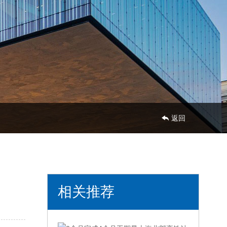
888-
8888
返回
相关推荐