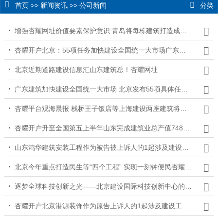
首页
>>
新闻资讯
>>
公司新闻
分类
增强杏耀网址价值要素保护意识 青岛将每栋建筑打造成精品工程
杏耀开户北京：55项任务加快建设全国统一大市场广东建筑
北京近期道路建设信息汇山东建筑总！杏耀网址
广东建筑加快建设全国统一大市场 北京发布55项具体任务杏耀注册
杏耀平台观海晨报 栈桥王子饭店等上海建设两座建筑将改造提升；青岛交警发布出行提示
杏耀开户升至全国第五上半年山东完成建筑业总产值74824亿元
山东鸿华建筑安装工程作为被告被上诉人的1起涉及建设工程施工合同纠纷的诉讼将于2025年5月20日开庭杏耀娱乐
北京今年重点打造民生等“四个工程” 实现一刻钟便民杏耀平台生活圈全覆盖
逐梦全球科技创新之光——北京建设国际科技创新中心的实践探索杏耀平台
杏耀开户北京港源装饰作为原告上诉人的1起涉及建设工程施工合同纠纷的诉讼将于2025年5月21日开庭