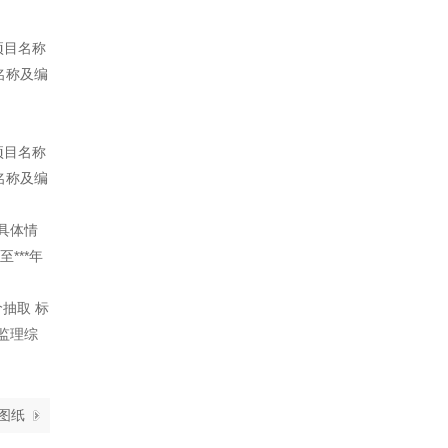
项目名称
名称及编
项目名称
名称及编
具体情
***年
抽取 标
监理综
图纸