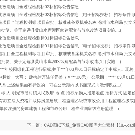
改造项目全过程检测标02标招标公告信息
造项目全过程检测标02标招标公告信息（电子招标投标） 招标条件 
项目全过程检测标 项目审批、核准或备案机关名称 滁州市水利局 批文
复、关于定远县黄山水库灌区续建配套与节水改造项目实施....(
改造项目全过程检测标01标招标公告信息
造项目全过程检测标01标招标公告信息（电子招标投标） 招标条件 
项目全过程检测标 项目审批、核准或备案机关名称 滁州市水利局 批文
复、关于定远县黄山水库灌区续建配套与节水改造项目实施....(
年校园绿化工程进行招标,并于***年03月01日开标确定了中标人。现将
大写： 肆拾肆万陆仟元整（￥***.00元） 公示期：***年03月01日至
 投标人对上述结果如有异议的，可在公示期内以书面形式向滁州职业...(
标 人 明光市潘村镇人民政府 地 点 招标采购人指定地点 招标方式 固定价
是具有独立法人资格并取得房屋建筑工程监理乙级或市政公用工程监理乙级或
位注册的房屋建筑工程和市政公用工程专业国家级注册监理....(
下一篇：CAD图纸下载_免费CAD图库大全素材【知末cad