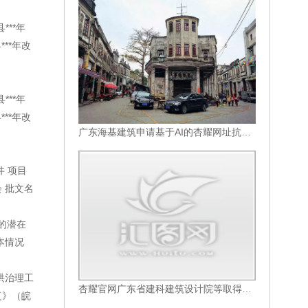
**年
**年改
**年
**年改
广东海基建筑申请基于AI的杏耀网址抗震手脚架设计模型优化方法专利有效提升在复杂震动环境下的稳定性
 项目
 批文名
的潜在
本情况
洪治理工
杏耀官网广东省建科建筑设计院等取得混凝土模块建筑预制双梁与预制双墙连接结构及施工方法专利
复》（皖