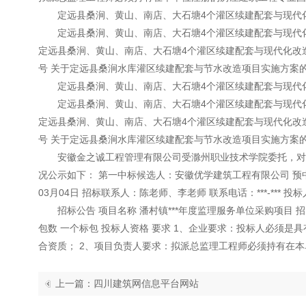
定远县桑涧、黄山、南店、大石塘4个灌区续建配套与现代化
定远县桑涧、黄山、南店、大石塘4个灌区续建配套与现代化改
定远县桑涧、黄山、南店、大石塘4个灌区续建配套与现代化改造
号 关于定远县桑涧水库灌区续建配套与节水改造项目实施方案的批
定远县桑涧、黄山、南店、大石塘4个灌区续建配套与现代化
定远县桑涧、黄山、南店、大石塘4个灌区续建配套与现代化改
定远县桑涧、黄山、南店、大石塘4个灌区续建配套与现代化改造
号 关于定远县桑涧水库灌区续建配套与节水改造项目实施方案的批
安徽金之诚工程管理有限公司受滁州职业技术学院委托，对***
况公示如下： 第一中标候选人：安徽优学建筑工程有限公司 预中标价：
03月04日 招标联系人：陈老师、李老师 联系电话：***-***
招标公告 项目名称 潘村镇***年度监理服务单位采购项目 招 
包数 一个标包 投标人资格 要求 1、企业要求：投标人必须
合资质； 2、项目负责人要求：拟派总监理工程师必须持有在本单
上一篇：四川建筑网信息平台网站