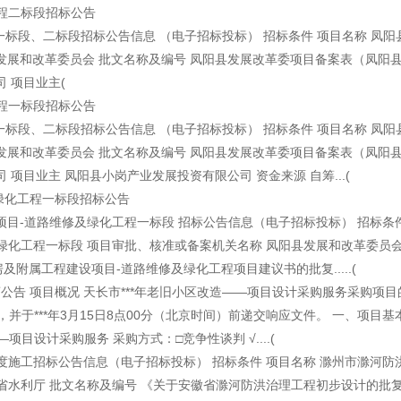
程二标段招标公告
段、二标段招标公告信息 （电子招标投标） 招标条件 项目名称 凤阳县*
展和改革委员会 批文名称及编号 凤阳县发展改革委项目备案表（凤阳县*
 项目业主(
程一标段招标公告
段、二标段招标公告信息 （电子招标投标） 招标条件 项目名称 凤阳县*
展和改革委员会 批文名称及编号 凤阳县发展改革委项目备案表（凤阳县*
项目业主 凤阳县小岗产业发展投资有限公司 资金来源 自筹...(
化工程一标段招标公告
-道路维修及绿化工程一标段 招标公告信息（电子招标投标） 招标条件
绿化工程一标段 项目审批、核准或备案机关名称 凤阳县发展和改革委员会
附属工程建设项目-道路维修及绿化工程项目建议书的批复.....(
告 项目概况 天长市***年老旧小区改造——项目设计采购服务采购项目
并于***年3月15日8点00分（北京时间）前递交响应文件。 一、项目基
——项目设计采购服务 采购方式：□竞争性谈判 √....(
度施工招标公告信息（电子招标投标） 招标条件 项目名称 滁州市滁河防
徽省水利厅 批文名称及编号 《关于安徽省滁河防洪治理工程初步设计的批