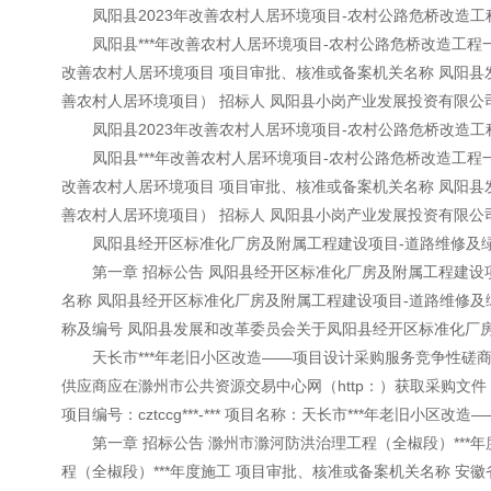
凤阳县2023年改善农村人居环境项目-农村公路危桥改造工
凤阳县***年改善农村人居环境项目-农村公路危桥改造工程一标
改善农村人居环境项目 项目审批、核准或备案机关名称 凤阳县发
善农村人居环境项目） 招标人 凤阳县小岗产业发展投资有限公司
凤阳县2023年改善农村人居环境项目-农村公路危桥改造工
凤阳县***年改善农村人居环境项目-农村公路危桥改造工程一标
改善农村人居环境项目 项目审批、核准或备案机关名称 凤阳县发
善农村人居环境项目） 招标人 凤阳县小岗产业发展投资有限公司 
凤阳县经开区标准化厂房及附属工程建设项目-道路维修及绿
第一章 招标公告 凤阳县经开区标准化厂房及附属工程建设项目
名称 凤阳县经开区标准化厂房及附属工程建设项目-道路维修及
称及编号 凤阳县发展和改革委员会关于凤阳县经开区标准化厂房及
天长市***年老旧小区改造——项目设计采购服务竞争性磋商公
供应商应在滁州市公共资源交易中心网（http：）获取采购文件，
项目编号：cztccg***-*** 项目名称：天长市***年老旧小区改造
第一章 招标公告 滁州市滁河防洪治理工程（全椒段）***年
程（全椒段）***年度施工 项目审批、核准或备案机关名称 安