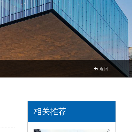
888-
8888
返回
相关推荐