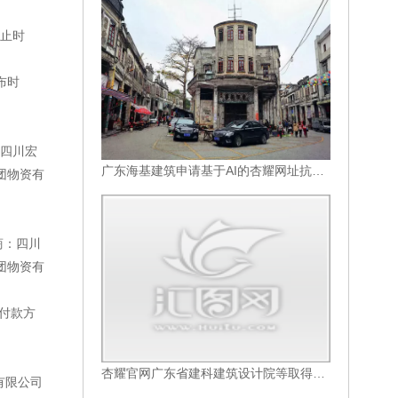
截止时
布时
：四川宏
广东海基建筑申请基于AI的杏耀网址抗震手脚架设计模型优化方法专利有效提升在复杂震动环境下的稳定性
集团物资有
商：四川
集团物资有
价付款方
杏耀官网广东省建科建筑设计院等取得混凝土模块建筑预制双梁与预制双墙连接结构及施工方法专利
有限公司