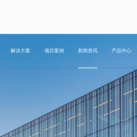
解决方案
项目案例
新闻资讯
产品中心