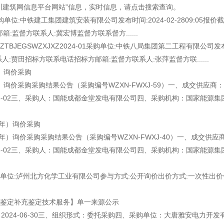
川建筑网信息平台
网站
”信息，实时信息，请点击搜索查询。
单位:中铁建工集团建筑安装有限公司发布时间:2024-02-2809:05报价
邮箱:监督方联系人:冀宏博监督方联系督方......
EGSWZXJXZ2024-01采购单位:中铁八局集团第二工程有限公司发
0招标方联系人:贾田招标方联系电话招标方邮箱:监督方联系人:张萍监督方联......
）询价采购
询价采购采购结果公告（采购编号WZXN-FWXJ-59）一、成交供应商
4-03-02三、采购人：国能成都金堂发电有限公司四、采购机构：国家能源
1年）询价采购
1年）询价采购采购结果公告（采购编号WZXN-FWXJ-40）一、成交供应
4-03-02三、采购人：国能成都金堂发电有限公司四、采购机构：国家能源
终单位:泸州北方化学工业有限公司参与方式:公开询价出价方式:一次性出
鉴定补充鉴定技术服务】单一来源公示
2024-06-30三、组织形式：委托采购四、采购单位：大唐雅安电力开发